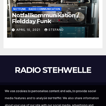
NOTFUNK
RADIO COMMUNICATION
Notfallkommunikation /
Fieldday Funk
APRIL 10, 2021
STEFAND
RADIO STEHWELLE
We use cookies to personalise content and ads, to provide social
Stolz präsentiert von WordPress
|
Theme:
Newsup
von
Themeansar
media features and to analyse our traffic. We also share information
about your use of our site with our social media, advertising and