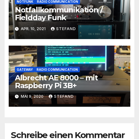
NOTFUNK
RADIO COMMUNICATION
Notfallkommunikation /
Fieldday Funk
APR. 10, 2021
STEFAND
GATEWAY
RADIO COMMUNICATION
Albrecht AE 8000 – mit
Raspberry Pi 3B+
MAI 9, 2020
STEFAND
Schreibe einen Kommentar