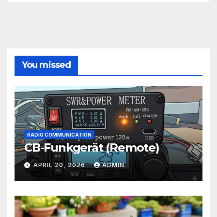
You missed
RADIO COMMUNICATION
CB-Funkgerät (Remote)
APRIL 20, 2026
ADMIN