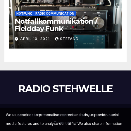
NOTFUNK
RADIO COMMUNICATION
Notfallkommunikation /
Fieldday Funk
APRIL 10, 2021
STEFAND
RADIO STEHWELLE
Stolz präsentiert von WordPress
|
Theme:
Newsup
von
We use cookies to personalise content and ads, to provide social
Themeansar
media features and to analyse our traffic. We also share information