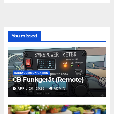
You missed
RADIO COMMUNICATION
CB-Funkgerät (Remote)
APRIL 20, 2026
ADMIN