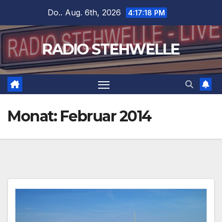
Zum
Do.. Aug. 6th, 2026
4:17:18 PM
Inhalt
springen
RADIO STEHWELLE
Monat:
Februar 2014