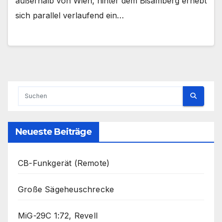
außerhalb von Wien, hinter dem Bisamberg erhebt
sich parallel verlaufend ein…
Neueste Beiträge
CB-Funkgerät (Remote)
Große Sägeheuschrecke
MiG-29C 1:72, Revell