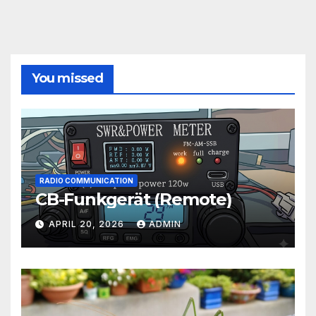
You missed
RADIO COMMUNICATION
CB-Funkgerät (Remote)
APRIL 20, 2026
ADMIN