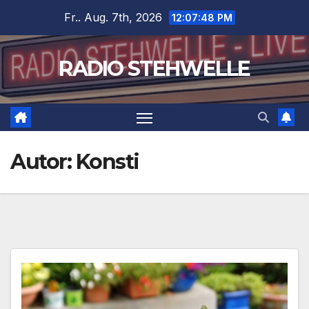
Zum
Fr.. Aug. 7th, 2026
12:07:49 PM
Inhalt
springen
RADIO STEHWELLE
Autor:
Konsti