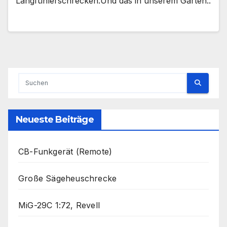
Langfühlerschrecken.Und das in unserem Garten..
Neueste Beiträge
CB-Funkgerät (Remote)
Große Sägeheuschrecke
MiG-29C 1:72, Revell