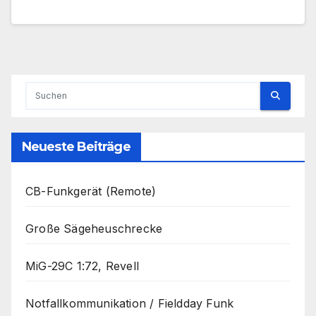
Neueste Beiträge
CB-Funkgerät (Remote)
Große Sägeheuschrecke
MiG-29C 1:72, Revell
Notfallkommunikation / Fieldday Funk