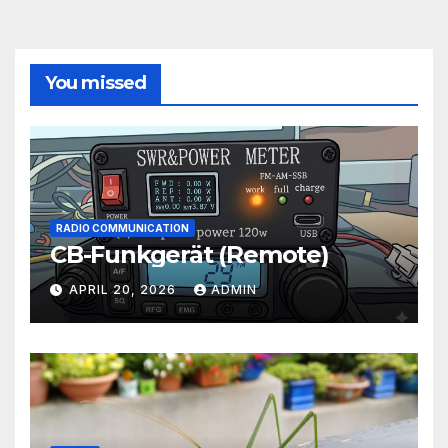
You missed
RADIO COMMUNICATION
CB-Funkgerät (Remote)
APRIL 20, 2026
ADMIN