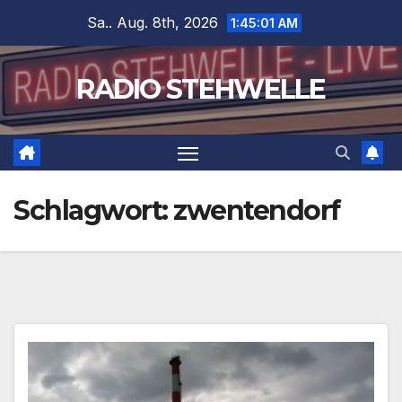
Zum
Sa.. Aug. 8th, 2026
1:45:01 AM
Inhalt
springen
RADIO STEHWELLE
Schlagwort:
zwentendorf