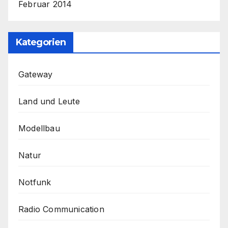
Februar 2014
Kategorien
Gateway
Land und Leute
Modellbau
Natur
Notfunk
Radio Communication