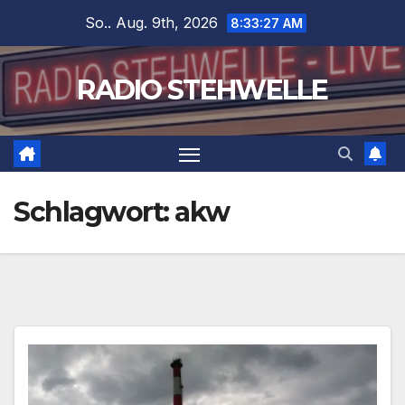
Zum
So.. Aug. 9th, 2026
8:33:27 AM
Inhalt
springen
RADIO STEHWELLE
Schlagwort:
akw