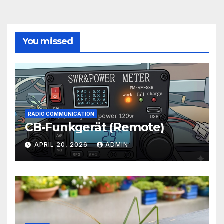
You missed
RADIO COMMUNICATION
CB-Funkgerät (Remote)
APRIL 20, 2026
ADMIN