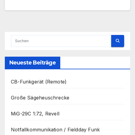
Neueste Beiträge
CB-Funkgerät (Remote)
Große Sägeheuschrecke
MiG-29C 1:72, Revell
Notfallkommunikation / Fieldday Funk