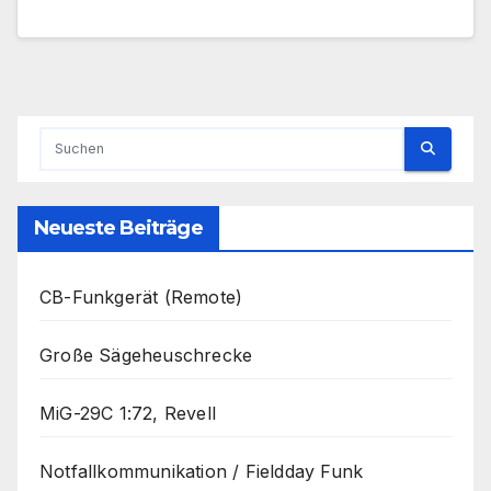
Neueste Beiträge
CB-Funkgerät (Remote)
Große Sägeheuschrecke
MiG-29C 1:72, Revell
Notfallkommunikation / Fieldday Funk