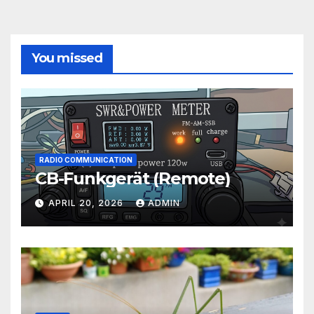
You missed
RADIO COMMUNICATION
CB-Funkgerät (Remote)
APRIL 20, 2026
ADMIN