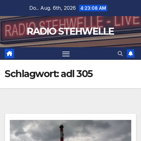
Zum
Do.. Aug. 6th, 2026
4:23:09 AM
Inhalt
springen
RADIO STEHWELLE
Schlagwort:
adl 305