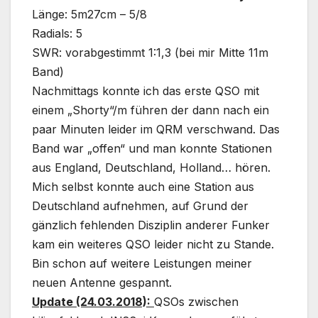
Länge: 5m27cm – 5/8
Radials: 5
SWR: vorabgestimmt 1:1,3 (bei mir Mitte 11m
Band)
Nachmittags konnte ich das erste QSO mit
einem „Shorty“/m führen der dann nach ein
paar Minuten leider im QRM verschwand. Das
Band war „offen“ und man konnte Stationen
aus England, Deutschland, Holland… hören.
Mich selbst konnte auch eine Station aus
Deutschland aufnehmen, auf Grund der
gänzlich fehlenden Disziplin anderer Funker
kam ein weiteres QSO leider nicht zu Stande.
Bin schon auf weitere Leistungen meiner
neuen Antenne gespannt.
Update (24.03.2018):
QSOs zwischen