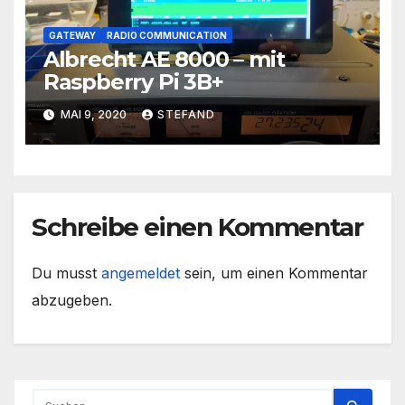
GATEWAY
RADIO COMMUNICATION
Albrecht AE 8000 – mit
Raspberry Pi 3B+
MAI 9, 2020
STEFAND
Schreibe einen Kommentar
Du musst
angemeldet
sein, um einen Kommentar
abzugeben.