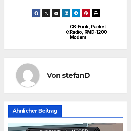
CB-Funk, Packet
Beitragsnavigation
Radio, RMD-1200
Modem
Von
stefanD
Ähnlicher Beitrag