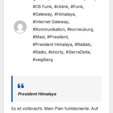
#CB Funk
,
#cblink
,
#Funk
,
#Gateway
,
#Himalaya
,
#Internet Gateway
,
#Kommunikation
,
#korneuburg
,
#Mast
,
#President
,
#President Himalaya
,
#Radials
,
#Radio
,
#shorty
,
#SierraDelta
,
#veiglberg
President Himalaya
Es ist vollbracht. Mein Plan funktionierte. Auf