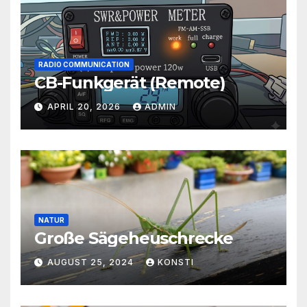
RADIO COMMUNICATION
CB-Funkgerät (Remote)
APRIL 20, 2026
ADMIN
NATUR
Große Sägeheuschrecke
AUGUST 25, 2024
KONSTI