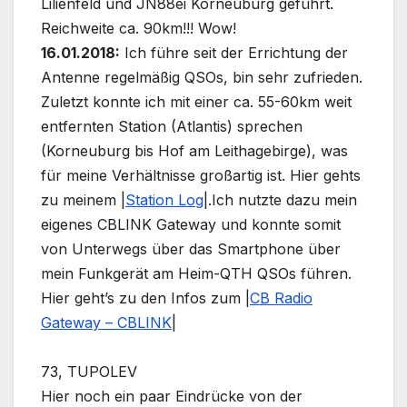
Lilienfeld und JN88ei Korneuburg geführt.
Reichweite ca. 90km!!! Wow!
16.01.2018:
Ich führe seit der Errichtung der
Antenne regelmäßig QSOs, bin sehr zufrieden.
Zuletzt konnte ich mit einer ca. 55-60km weit
entfernten Station (Atlantis) sprechen
(Korneuburg bis Hof am Leithagebirge), was
für meine Verhältnisse großartig ist. Hier gehts
zu meinem |
Station Log
|.Ich nutzte dazu mein
eigenes CBLINK Gateway und konnte somit
von Unterwegs über das Smartphone über
mein Funkgerät am Heim-QTH QSOs führen.
Hier geht’s zu den Infos zum |
CB Radio
Gateway – CBLINK
|
73, TUPOLEV
Hier noch ein paar Eindrücke von der