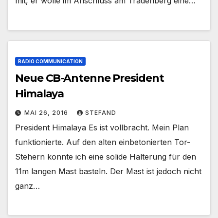
mit, er wolle im Anschluss am Tradenberg eine…
RADIO COMMUNICATION
Neue CB-Antenne President
Himalaya
MAI 26, 2016
STEFAND
President Himalaya Es ist vollbracht. Mein Plan
funktionierte. Auf den alten einbetonierten Tor-
Stehern konnte ich eine solide Halterung für den
11m langen Mast basteln. Der Mast ist jedoch nicht
ganz…