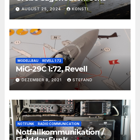
AUGUST 25, 2024
KONSTI
MODELLBAU
REVELL 1:72
MiG-29C 1:72, Revell
DEZEMBER 8, 2021
STEFAND
NOTFUNK
RADIO COMMUNICATION
Notfallkommunikation /
Fieldday Funk