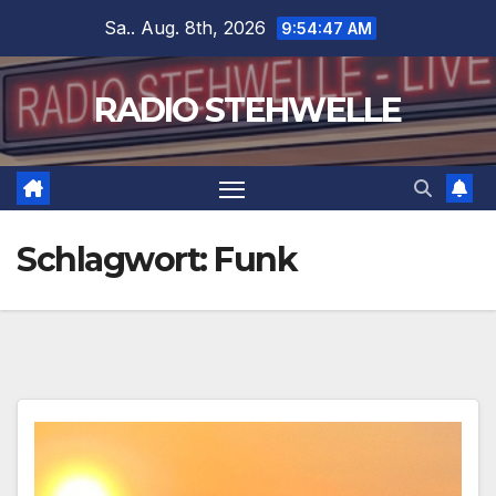
Zum
Sa.. Aug. 8th, 2026
9:54:47 AM
Inhalt
springen
RADIO STEHWELLE
Schlagwort:
Funk