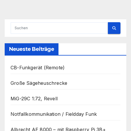
Neueste Beiträge
CB-Funkgerät (Remote)
Große Sägeheuschrecke
MiG-29C 1:72, Revell
Notfallkommunikation / Fieldday Funk
Albrecht AE 8000 – mit Raspberry Pi 3B+