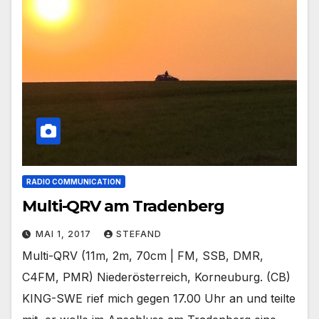
RADIO COMMUNICATION
Multi-QRV am Tradenberg
MAI 1, 2017
STEFAND
Multi-QRV (11m, 2m, 70cm | FM, SSB, DMR,
C4FM, PMR) Niederösterreich, Korneuburg. (CB)
KING-SWE rief mich gegen 17.00 Uhr an und teilte