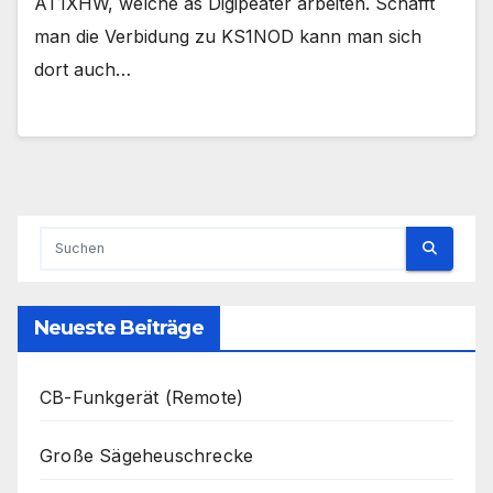
AT1XHW, welche as Digipeater arbeiten. Schafft
man die Verbidung zu KS1NOD kann man sich
dort auch…
Neueste Beiträge
CB-Funkgerät (Remote)
Große Sägeheuschrecke