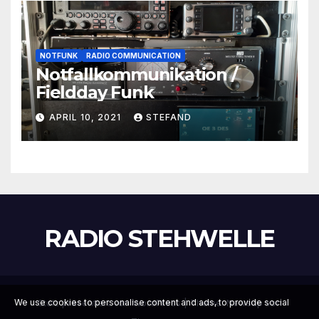
NOTFUNK
RADIO COMMUNICATION
Notfallkommunikation /
Fieldday Funk
APRIL 10, 2021
STEFAND
RADIO STEHWELLE
Stolz präsentiert von WordPress
|
Theme:
Newsup
von
We use cookies to personalise content and ads, to provide social