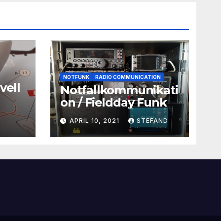
NOTFUNK
RADIO COMMUNICATION
vell
Notfallkommunikati
on / Fieldday Funk
APRIL 10, 2021
STEFAND