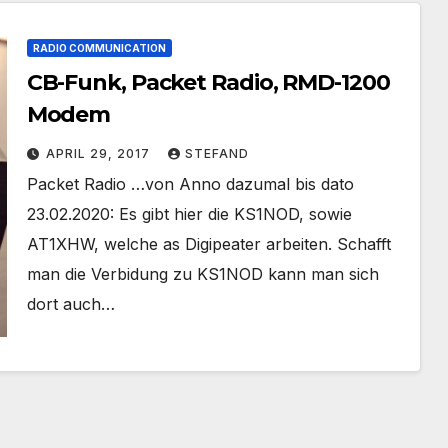
RADIO COMMUNICATION
CB-Funk, Packet Radio, RMD-1200
Modem
APRIL 29, 2017
STEFAND
Packet Radio …von Anno dazumal bis dato
23.02.2020: Es gibt hier die KS1NOD, sowie
AT1XHW, welche as Digipeater arbeiten. Schafft
man die Verbidung zu KS1NOD kann man sich
dort auch…