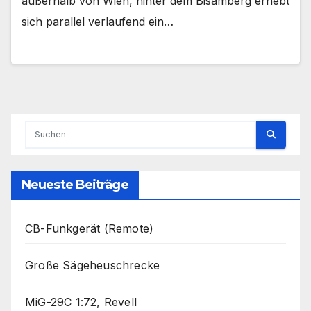
außerhalb von Wien, hinter dem Bisamberg erhebt
sich parallel verlaufend ein…
Neueste Beiträge
CB-Funkgerät (Remote)
Große Sägeheuschrecke
MiG-29C 1:72, Revell