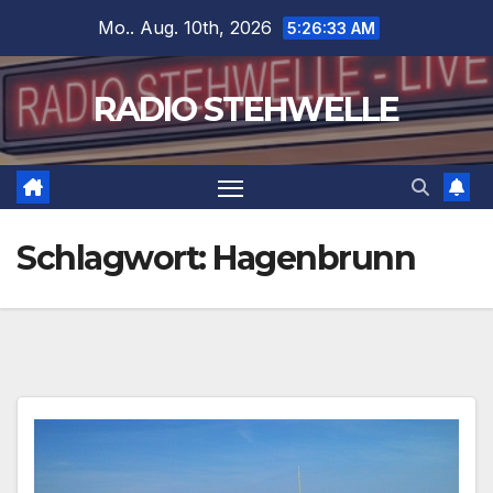
Zum
Mo.. Aug. 10th, 2026
5:26:34 AM
Inhalt
springen
RADIO STEHWELLE
Schlagwort:
Hagenbrunn