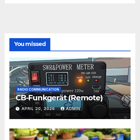
You missed
RADIO COMMUNICATION
CB-Funkgerät (Remote)
APRIL 20, 2026
ADMIN