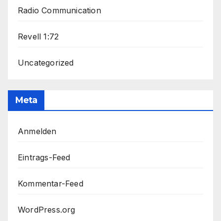
Radio Communication
Revell 1:72
Uncategorized
Meta
Anmelden
Eintrags-Feed
Kommentar-Feed
WordPress.org