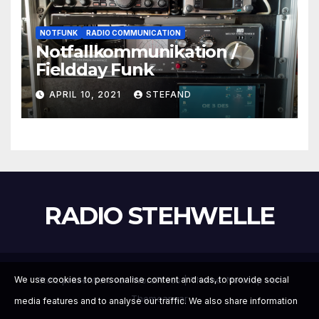
NOTFUNK
RADIO COMMUNICATION
Notfallkommunikation /
Fieldday Funk
APRIL 10, 2021
STEFAND
RADIO STEHWELLE
Stolz präsentiert von WordPress
|
Theme:
Newsup
von
We use cookies to personalise content and ads, to provide social
Themeansar
media features and to analyse our traffic. We also share information