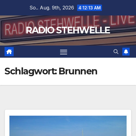
Zum
So.. Aug. 9th, 2026
4:12:13 AM
Inhalt
springen
RADIO STEHWELLE
Schlagwort:
Brunnen