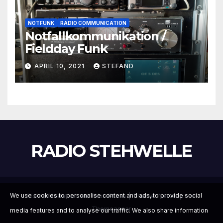
NOTFUNK
RADIO COMMUNICATION
Notfallkommunikation /
Fieldday Funk
APRIL 10, 2021
STEFAND
RADIO STEHWELLE
Stolz präsentiert von WordPress
|
Theme:
Newsup
von
We use cookies to personalise content and ads, to provide social
Themeansar
media features and to analyse our traffic. We also share information