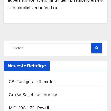
außerhalb von Wien, hinter dem Bisamberg erhebt
sich parallel verlaufend ein…
Neueste Beiträge
CB-Funkgerät (Remote)
Große Sägeheuschrecke
MiG-29C 1:72, Revell