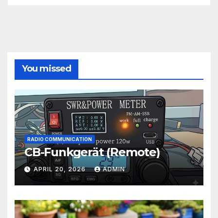
You missed
RADIO COMMUNICATION
CB-Funkgerät (Remote)
APRIL 20, 2026
ADMIN