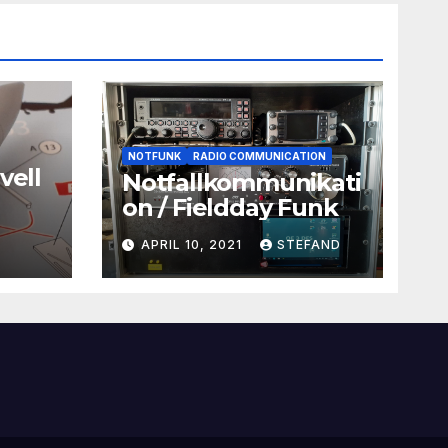
NOTFUNK
RADIO COMMUNICATION
vell
Notfallkommunikati
on / Fieldday Funk
APRIL 10, 2021
STEFAND