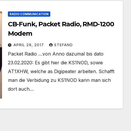
RADIO COMMUNICATION
CB-Funk, Packet Radio, RMD-1200
Modem
APRIL 29, 2017
STEFAND
Packet Radio …von Anno dazumal bis dato
23.02.2020: Es gibt hier die KS1NOD, sowie
AT1XHW, welche as Digipeater arbeiten. Schafft
man die Verbidung zu KS1NOD kann man sich
dort auch…