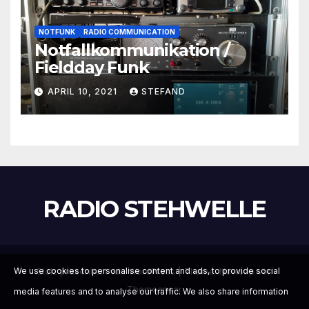
NOTFUNK
RADIO COMMUNICATION
Notfallkommunikation /
Fieldday Funk
APRIL 10, 2021
STEFAND
RADIO STEHWELLE
Stolz präsentiert von WordPress
|
Theme:
Newsup
von
We use cookies to personalise content and ads, to provide social
Themeansar
media features and to analyse our traffic. We also share information