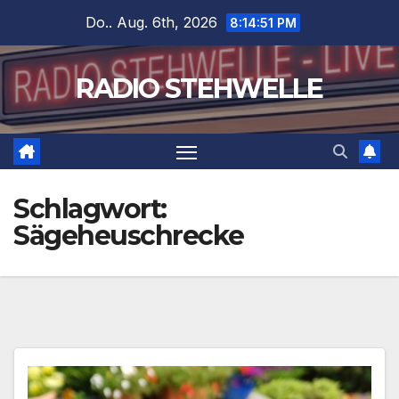
Zum
Do.. Aug. 6th, 2026
8:14:52 PM
Inhalt
springen
RADIO STEHWELLE
Schlagwort:
Sägeheuschrecke