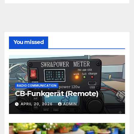
You missed
RADIO COMMUNICATION
CB-Funkgerät (Remote)
APRIL 20, 2026
ADMIN