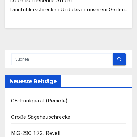
räuberisch lebende Art der
Langfühlerschrecken.Und das in unserem Garten..
Neueste Beiträge
CB-Funkgerät (Remote)
Große Sägeheuschrecke
MiG-29C 1:72, Revell