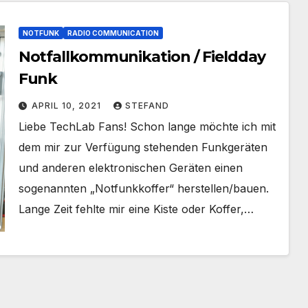
NOTFUNK
RADIO COMMUNICATION
Notfallkommunikation / Fieldday
Funk
APRIL 10, 2021
STEFAND
Liebe TechLab Fans! Schon lange möchte ich mit
dem mir zur Verfügung stehenden Funkgeräten
und anderen elektronischen Geräten einen
sogenannten „Notfunkkoffer“ herstellen/bauen.
Lange Zeit fehlte mir eine Kiste oder Koffer,…