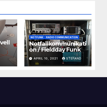
NOTFUNK
RADIO COMMUNICATION
vell
Notfallkommunikati
on / Fieldday Funk
APRIL 10, 2021
STEFAND